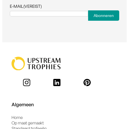
E-MAIL
(VEREIST)
Algemeen
Home
Op maat gemaakt
Standaard trofeeën