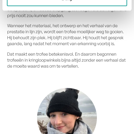
materiaalkeuze en doordacht ontwerp worden onderdeel van
de opdracht, omdat ze diepgang toevoegen die een algemene
prijs nooit zou kunnen bieden.
Wanneer het materiaal, het ontwerp en het verhaal van de
prestatie in lijn zijn, wordt een trofee moeilijker weg te gooien.
Hij behoudt zijn plek. Hij blijft zichtbaar. Hij houdt het gesprek
gaande, lang nadat het moment van erkenning voorbij is.
Dat maakt een trofee betekenisvol. En daarom begonnen
trofeeën in kringloopwinkels bijna altijd zonder een verhaal dat
de moeite waard was om te vertellen.