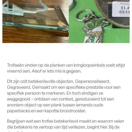
Trofeeën vinden op de planken van kringloopwinkels voelt altijd
vreemd aan. Alsof er iets mis is gegaan.
Dit zijn ooit betekenisvolle objecten. Gepersonaliseerd.
Gegraveerd. Gemaakt om een specifieke prestatie voor een
specifiek persoon te markeren. En toch eindigen ze
weggegooid – ontdaan van context, gereduceerd tot een
anoniem object op een plank tussen iemands oude
paperbacks en een kapotte broodrooster.
Begrijpen wat een trofee betekenisvol maakt en waarom velen
die betekenis na verloop van tijd verliezen, begint hier. Bij de