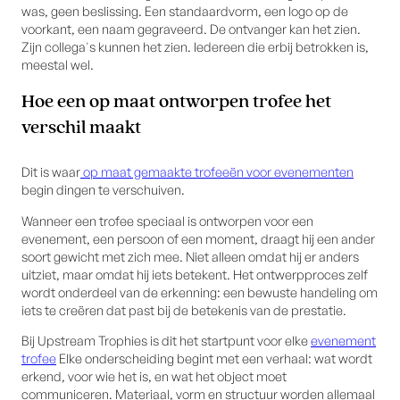
was, geen beslissing. Een standaardvorm, een logo op de
voorkant, een naam gegraveerd. De ontvanger kan het zien.
Zijn collega's kunnen het zien. Iedereen die erbij betrokken is,
meestal wel.
Hoe een op maat ontworpen trofee het
verschil maakt
Dit is waar
op maat gemaakte trofeeën voor evenementen
begin dingen te verschuiven.
Wanneer een trofee speciaal is ontworpen voor een
evenement, een persoon of een moment, draagt hij een ander
soort gewicht met zich mee. Niet alleen omdat hij er anders
uitziet, maar omdat hij iets betekent. Het ontwerpproces zelf
wordt onderdeel van de erkenning: een bewuste handeling om
iets te creëren dat past bij de betekenis van de prestatie.
Bij Upstream Trophies is dit het startpunt voor elke
evenement
trofee
Elke onderscheiding begint met een verhaal: wat wordt
erkend, voor wie het is, en wat het object moet
communiceren. Materiaal, vorm en structuur worden allemaal