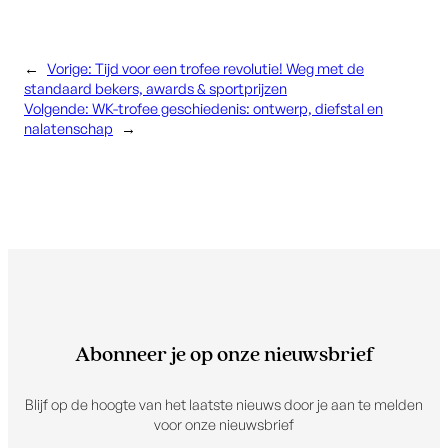
←
Vorige:
Tijd voor een trofee revolutie! Weg met de
standaard bekers, awards & sportprijzen
Volgende:
WK-trofee geschiedenis: ontwerp, diefstal en
nalatenschap
→
Abonneer je op onze nieuwsbrief
Blijf op de hoogte van het laatste nieuws door je aan te melden
voor onze nieuwsbrief