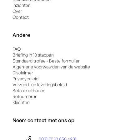
Inzichten
Over
Contact
Andere
FAQ
Briefing in 10 stappen
Standaard trofee - Bestelformulier
Algemene voorwaarden van de website
Disclaimer
Privacybeleid
Verzend- en leveringsbeleid
Betaalmethoden
Retourneren
Klachten
Neem contact met ons op
0031 (0) 10 850 4931