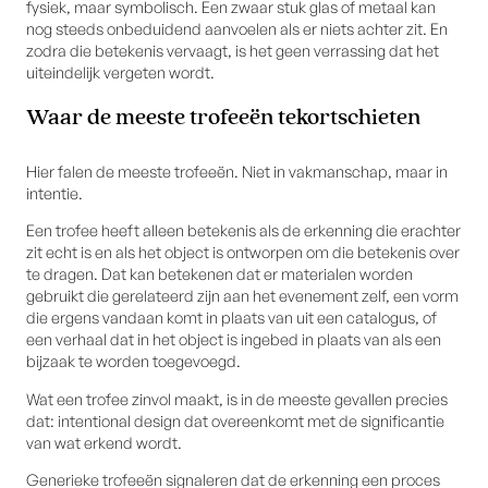
fysiek, maar symbolisch. Een zwaar stuk glas of metaal kan
nog steeds onbeduidend aanvoelen als er niets achter zit. En
zodra die betekenis vervaagt, is het geen verrassing dat het
uiteindelijk vergeten wordt.
Waar de meeste trofeeën tekortschieten
Hier falen de meeste trofeeën. Niet in vakmanschap, maar in
intentie.
Een trofee heeft alleen betekenis als de erkenning die erachter
zit echt is en als het object is ontworpen om die betekenis over
te dragen. Dat kan betekenen dat er materialen worden
gebruikt die gerelateerd zijn aan het evenement zelf, een vorm
die ergens vandaan komt in plaats van uit een catalogus, of
een verhaal dat in het object is ingebed in plaats van als een
bijzaak te worden toegevoegd.
Wat een trofee zinvol maakt, is in de meeste gevallen precies
dat: intentional design dat overeenkomt met de significantie
van wat erkend wordt.
Generieke trofeeën signaleren dat de erkenning een proces