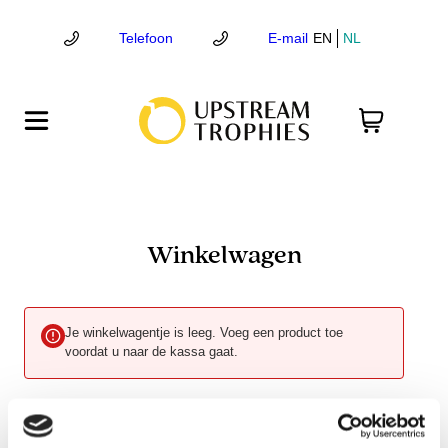
Ga
naar
Telefoon
E-mail
EN
NL
de
inhoud
Winkelwagen
Je winkelwagentje is leeg. Voeg een product toe
voordat u naar de kassa gaat.