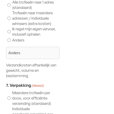
Alle trofeeën naar 1 adres
(standaard)
Trofeeën naar meerdere
adressen / individuele
winnaars (extra kosten)
Ik regel mijn eigen vervoer,
inclusief ophalen
Anders
Verzendkosten afhankelijk van
gewicht, volume en
bestemming
7. Verpakking
(Vereist)
Meerdere trofeeën per
doos, voor efficiënte
verzending (standaard)
Individuele