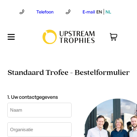
Ga
naar
Telefoon
E-mail
EN
NL
de
inhoud
Standaard Trofee - Bestelformulier
1. Uw contactgegevens
organisatie