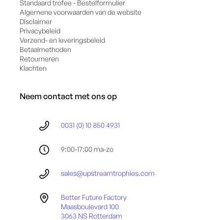
Standaard trofee - Bestelformulier
Algemene voorwaarden van de website
Disclaimer
Privacybeleid
Verzend- en leveringsbeleid
Betaalmethoden
Retourneren
Klachten
Neem contact met ons op
0031 (0) 10 850 4931
9:00-17:00 ma-zo
sales@upstreamtrophies.com
Better Future Factory
Maasboulevard 100
3063 NS Rotterdam