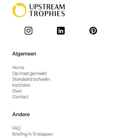
Algemeen
Home
Op maat gemaakt
Standaard trofeeën
Inzichten
Over
Contact
Andere
FAQ
Briefing in 10 stappen