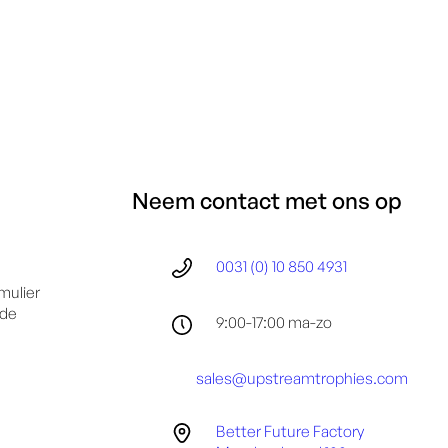
Neem contact met ons op
0031 (0) 10 850 4931
mulier
 de
9:00-17:00 ma-zo
sales@upstreamtrophies.com
Better Future Factory