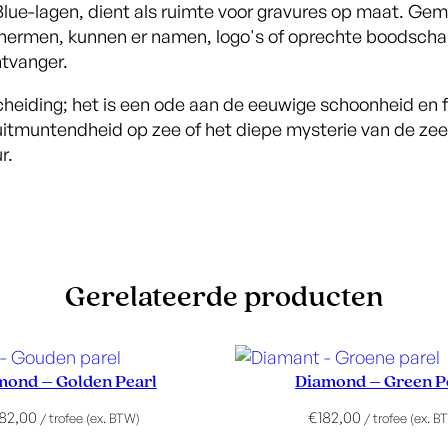
Blue-lagen, dient als ruimte voor gravures op maat. Ge
hermen, kunnen er namen, logo's of oprechte boodscha
ntvanger.
cheiding; het is een ode aan de eeuwige schoonheid en 
tmuntendheid op zee of het diepe mysterie van de zee, 
r.
Gerelateerde producten
mond – Golden Pearl
Diamond – Green P
182,00
€
182,00
/ trofee (ex. BTW)
/ trofee (ex. B