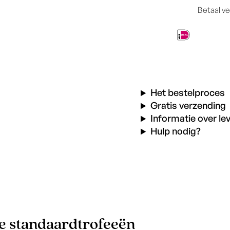
Blue
Betaal ve
aantal
Het bestelproces
Gratis verzending
Informatie over le
Hulp nodig?
de standaardtrofeeën