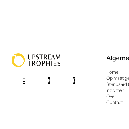
Algem
Home
Op maat g
Standaard 
Inzichten
Over
Contact