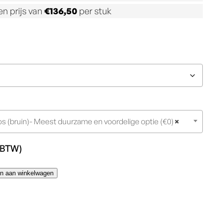
n prijs van
€
136,50
per stuk
s (bruin)- Meest duurzame en voordelige optie (€0)
×
. BTW)
n aan winkelwagen