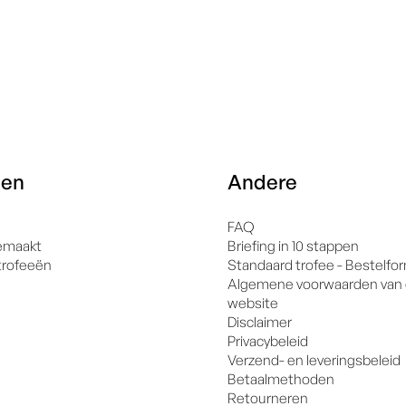
een
Andere
FAQ
emaakt
Briefing in 10 stappen
trofeeën
Standaard trofee - Bestelfor
Algemene voorwaarden van
website
Disclaimer
Privacybeleid
Verzend- en leveringsbeleid
Betaalmethoden
Retourneren