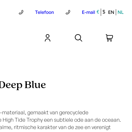
Telefoon
E-mail
EN
NL
€
$
 Deep Blue
-materiaal, gemaakt van gerecyclede
e High Tide Trophy een subtiele ode aan de oceaan.
alme, ritmische karakter van de zee en verenigt