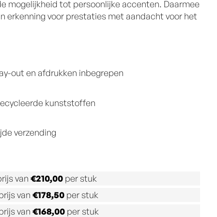
 mogelijkheid tot persoonlijke accenten. Daarmee
an erkenning voor prestaties met aandacht voor het
lay-out en afdrukken inbegrepen
ecycleerde kunststoffen
jde verzending
rijs van
€
210,00
per stuk
rijs van
€
178,50
per stuk
rijs van
€
168,00
per stuk