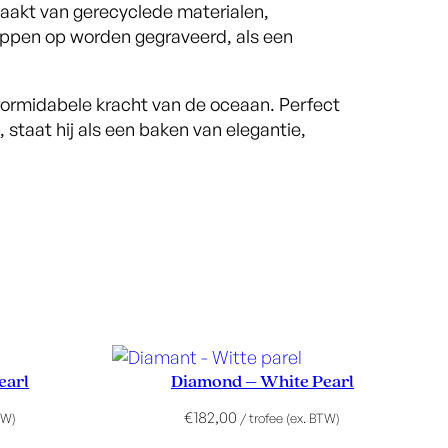
maakt van gerecyclede materialen,
ppen op worden gegraveerd, als een
formidabele kracht van de oceaan. Perfect
staat hij als een baken van elegantie,
earl
Diamond – White Pearl
€
182,00
TW)
/ trofee (ex. BTW)