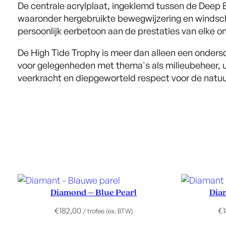
De centrale acrylplaat, ingeklemd tussen de Deep 
waaronder hergebruikte bewegwijzering en windsc
persoonlijk eerbetoon aan de prestaties van elke o
De High Tide Trophy is meer dan alleen een onders
voor gelegenheden met thema's als milieubeheer, ui
veerkracht en diepgeworteld respect voor de natuu
Diamond – Blue Pearl
Dia
€
182,00
€
/ trofee (ex. BTW)