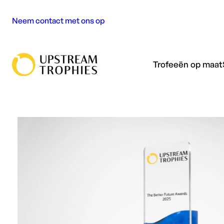
Ga
Neem contact met ons op
naar
de
inhoud
Trofeeën op maat