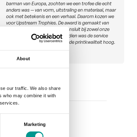
verhaal en trotse winnaars. Win-Win-Win
About
se our traffic. We also share
ers who may combine it with
 services.
Marketing
n elegant ontwerp.