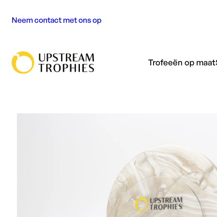
Ga
Neem contact met ons op
naar
de
inhoud
Trofeeën op maat