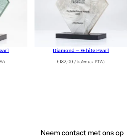
earl
Diamond – White Pearl
€
182,00
TW)
/ trofee (ex. BTW)
Neem contact met ons op