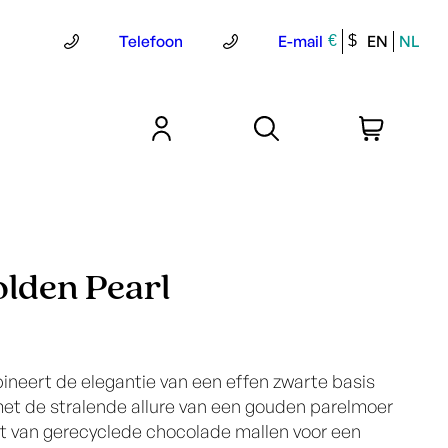
Telefoon
E-mail
EN
NL
€
$
olden Pearl
ineert de elegantie van een effen zwarte basis
t de stralende allure van een gouden parelmoer
t van gerecyclede chocolade mallen voor een