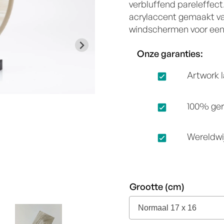
verbluffend pareleffec
acrylaccent gemaakt va
windschermen voor een u
Onze garanties:
Artwork 
100% ger
Wereldwi
Grootte (cm)