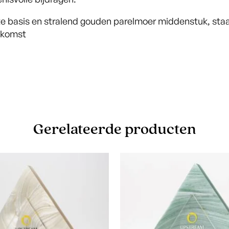
rte basis en stralend gouden parelmoer middenstuk, staa
ekomst
Gerelateerde producten