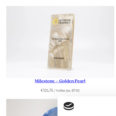
Milestone – Golden Pearl
€
126,75
/ trofee (ex. BTW)