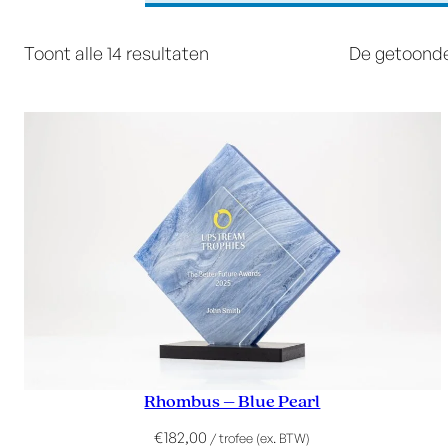
Toont alle 14 resultaten
De getoonde 
Rhombus – Blue Pearl
€
182,00
/ trofee (ex. BTW)