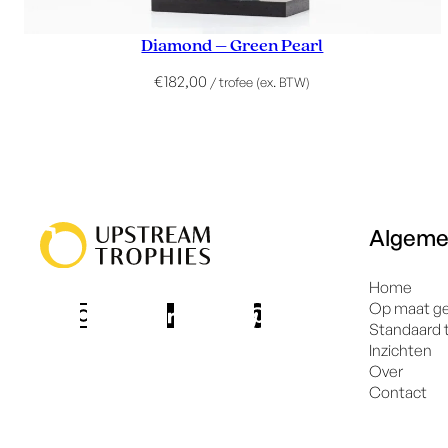
Diamond – Green Pearl
€
182,00
/ trofee (ex. BTW)
Algem
Home
Op maat g
Standaard 
Inzichten
Over
Contact