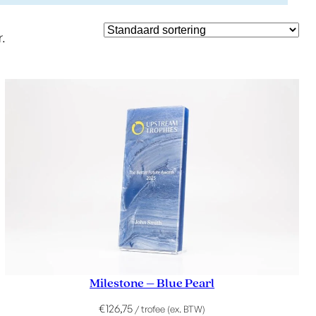
.
Milestone – Blue Pearl
€
126,75
/ trofee (ex. BTW)