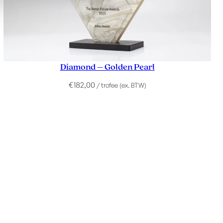
Diamond – Golden Pearl
€
182,00
/ trofee (ex. BTW)