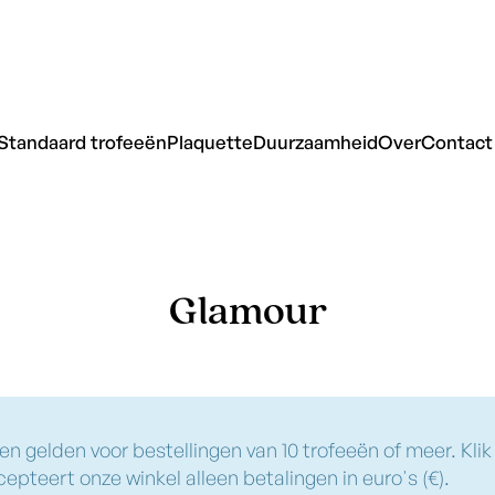
Standaard trofeeën
Plaquette
Duurzaamheid
Over
Contact
Glamour
en gelden voor bestellingen van 10 trofeeën of meer. Klik
pteert onze winkel alleen betalingen in euro's (€).