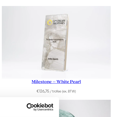
Milestone – White Pearl
€
126,75
/ trofee (ex. BTW)