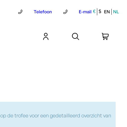
Telefoon
E-mail
EN
NL
€
$
Lees meer
 op de trofee voor een gedetailleerd overzicht van