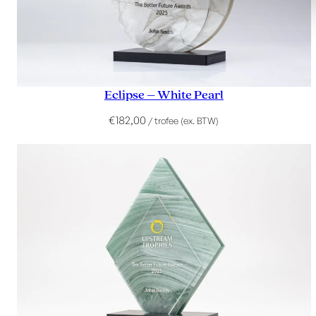
Eclipse – White Pearl
€
182,00
/ trofee (ex. BTW)