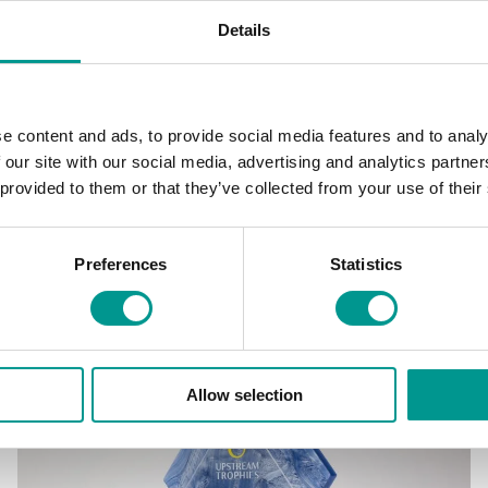
Details
e content and ads, to provide social media features and to analy
 our site with our social media, advertising and analytics partn
 provided to them or that they’ve collected from your use of their
Eclipse – Golden Pearl
Preferences
Statistics
€
182,00
/ trofee (ex. BTW)
Allow selection