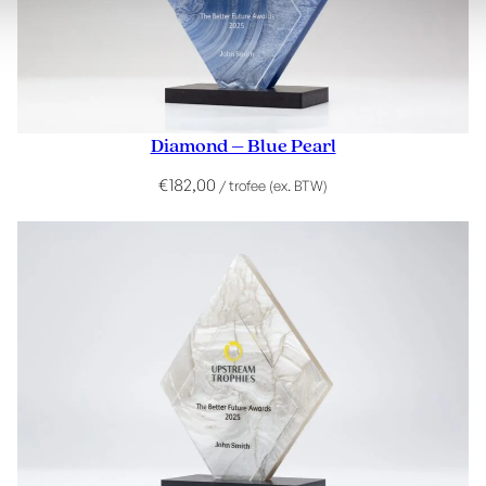
Diamond – Blue Pearl
€
182,00
/ trofee (ex. BTW)