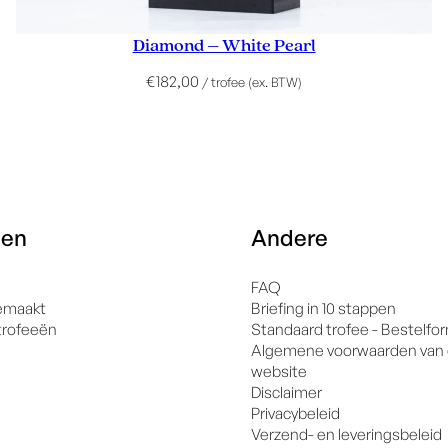
Diamond – White Pearl
€
182,00
/ trofee (ex. BTW)
een
Andere
FAQ
emaakt
Briefing in 10 stappen
trofeeën
Standaard trofee - Bestelfor
Algemene voorwaarden van
website
Disclaimer
Privacybeleid
Verzend- en leveringsbeleid