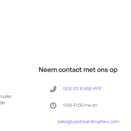
Neem contact met ons op
0031 (0) 10 850 4931
mulier
 de
9:00-17:00 ma-zo
sales@upstreamtrophies.com