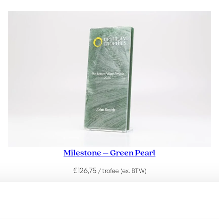
Milestone – Green Pearl
€
126,75
/ trofee (ex. BTW)